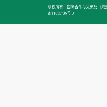
版权所有：国际合作与交流处（港澳台办公室）、
备11055736号-3