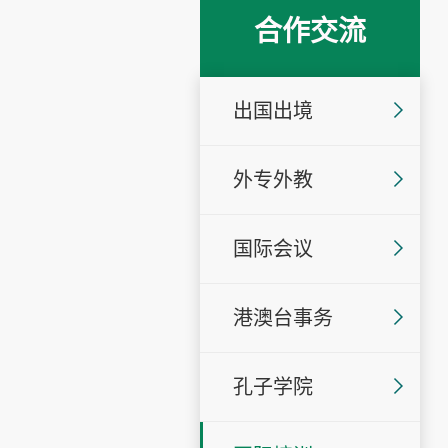
合作交流
出国出境
外专外教
国际会议
港澳台事务
孔子学院