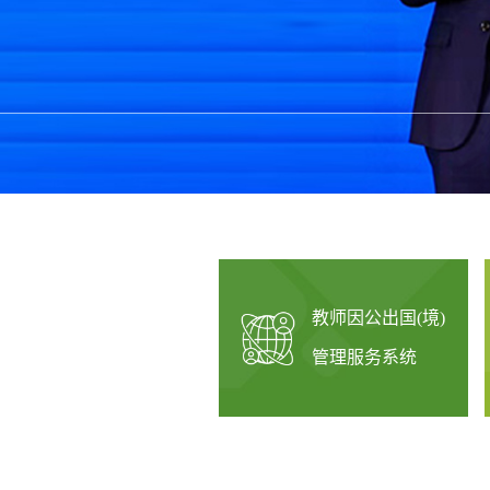
教师因公出国(境)
管理服务系统