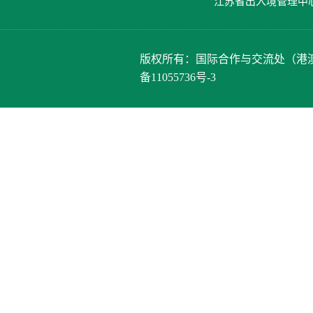
江苏省出入境管理中
版权所有：国际合作与交流处（港澳台办公室）、
备11055736号-3