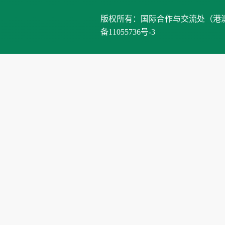
版权所有：国际合作与交流处（港澳台办公室）、
备11055736号-3