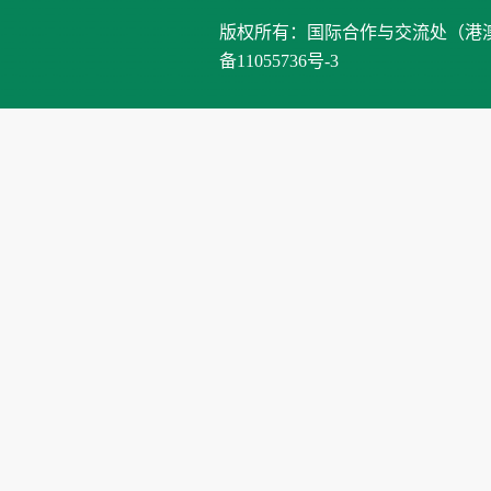
版权所有：国际合作与交流处（港澳台办公室）、
备11055736号-3