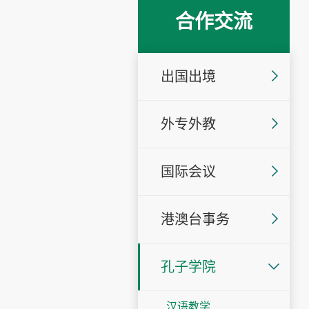
合作交流
出国出境
外专外教
国际会议
港澳台事务
孔子学院
汉语教学