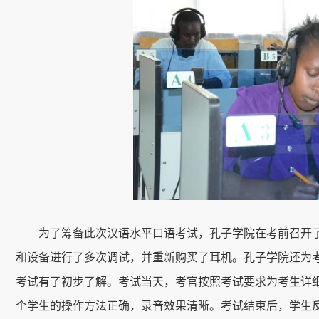
为了筹备此次汉语水平口语考试，孔子学院在考前召开了
和设备进行了多次调试，并重新购买了耳机。孔子学院还为考
考试有了初步了解。考试当天，考官按照考试要求为考生详
个学生的操作方法正确，录音效果清晰。考试结束后，学生