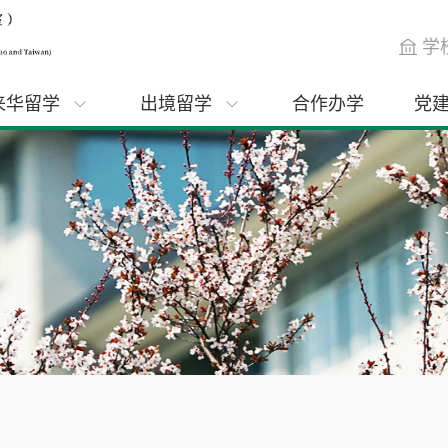
学
来华留学
出境留学
合作办学
党