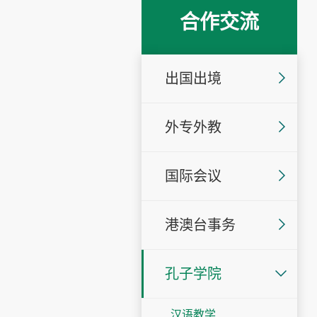
合作交流
出国出境
外专外教
国际会议
港澳台事务
孔子学院
汉语教学