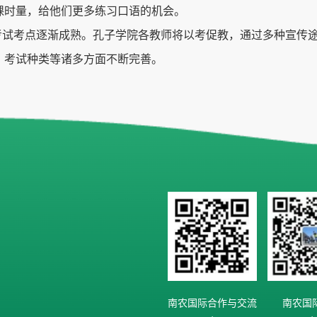
课时量，给他们更多练习口语的机会。
考试考点逐渐成熟。孔子学院各教师将以考促教，通过多种宣传
、考试种类等诸多方面不断完善。
南农国际合作与交流
南农国