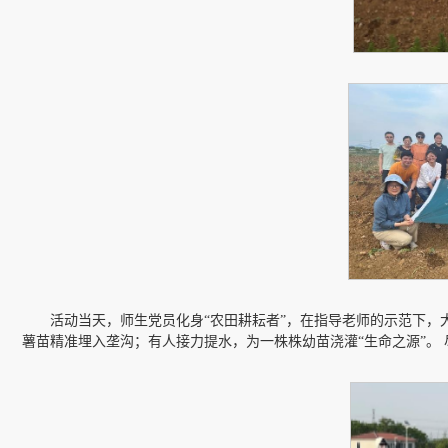
活动当天，师生党员化身“农田耕耘者”，在指导老师的示范下
薯苗精准埋入垄沟；有人接力提水，为一株株幼苗浇灌“生命之源”。