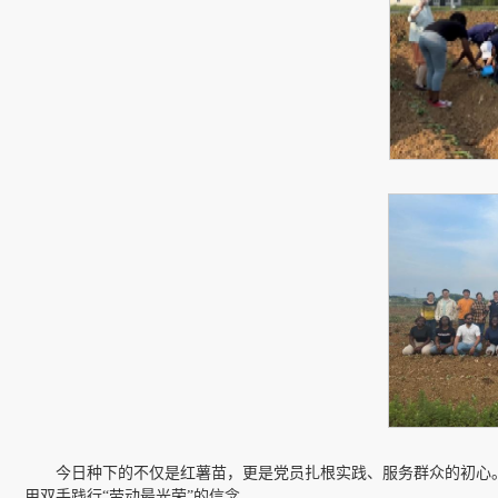
今日种下的不仅是红薯苗，更是党员扎根实践、服务群众的初心
用双手践行“劳动最光荣”的信念。