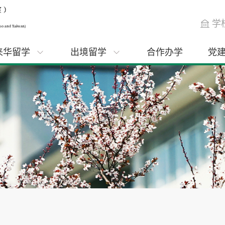
学
来华留学
出境留学
合作办学
党