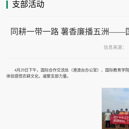
支部活动
同耕一带一路 薯香廉播五洲——
信息来源：
4月29日下午，国际合作交流处（港澳台办公室）、国际教育学
体验感悟农耕文化，凝聚支部力量。