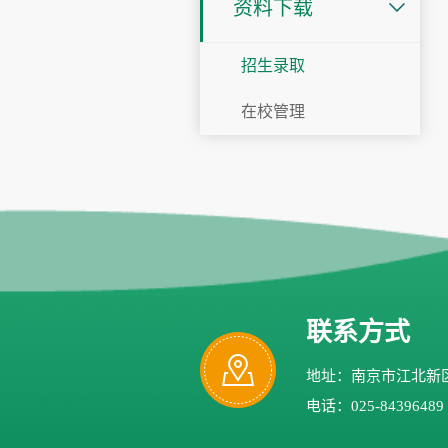
资料下载
招生录取
在校管理
联系方式
地址：南京市江北新区
电话：025-84396489