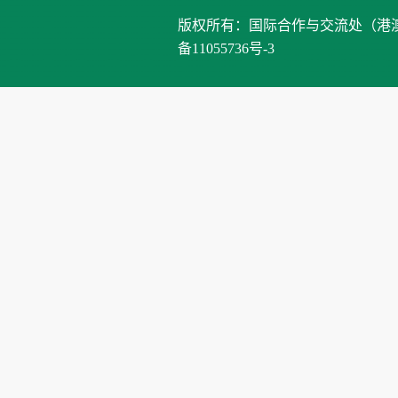
版权所有：国际合作与交流处（港澳台办公室）、
备11055736号-3